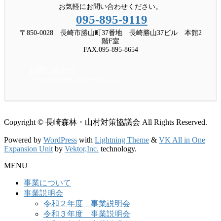
お気軽にお問い合わせください。
095-895-9119
〒850-0028 長崎市勝山町37番地 長崎勝山37ビル 本館2
階F室
FAX.095-895-8654
お問い合わせ
メールでのお問い合わせはこちら
Copyright © 長崎森林・山村対策協議会 All Rights Reserved.
Powered by
WordPress
with
Lightning Theme
&
VK All in One
Expansion Unit
by
Vektor,Inc.
technology.
MENU
事業について
事業説明会
令和２年度 事業説明会
令和３年度 事業説明会