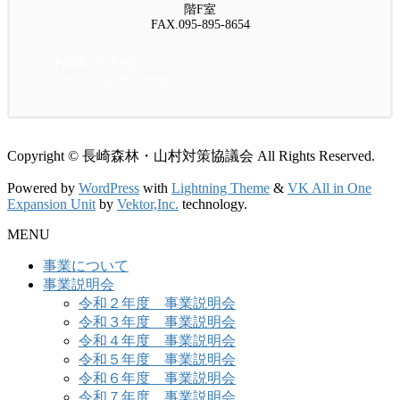
階F室
FAX.095-895-8654
お問い合わせ
メールでのお問い合わせはこちら
Copyright © 長崎森林・山村対策協議会 All Rights Reserved.
Powered by
WordPress
with
Lightning Theme
&
VK All in One
Expansion Unit
by
Vektor,Inc.
technology.
MENU
事業について
事業説明会
令和２年度 事業説明会
令和３年度 事業説明会
令和４年度 事業説明会
令和５年度 事業説明会
令和６年度 事業説明会
令和７年度 事業説明会